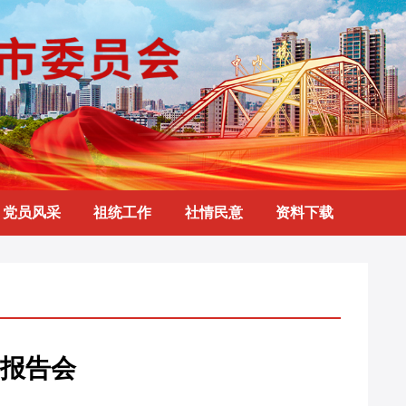
党员风采
祖统工作
社情民意
资料下载
报告会