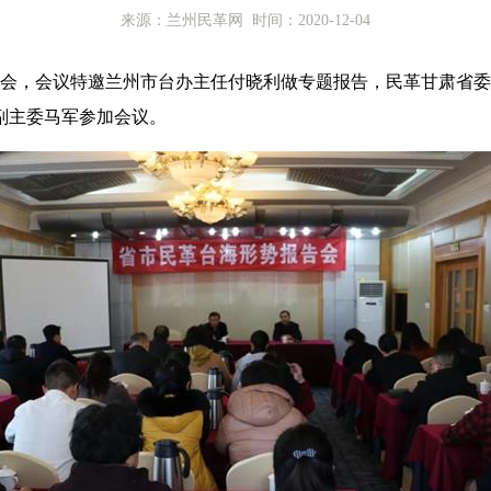
来源：兰州民革网 时间：2020-12-04
会，会议特邀兰州市台办主任付晓利做专题报告，民革甘肃省委
副主委马军参加会议。