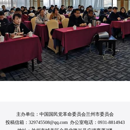
主办单位：中国国民党革命委员会兰州市委员会
投稿信箱：329745508@qq.com 办公室电话：0931-8814943