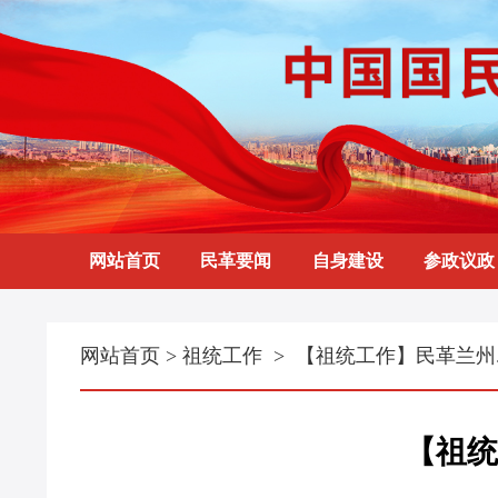
网站首页
民革要闻
自身建设
参政议政
网站首页
>
祖统工作
> 【祖统工作】民革兰州..
【祖统