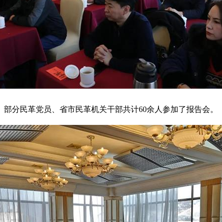
分民革党员、省市民革机关干部共计60余人参加了报告会。