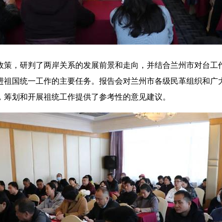
策，研判了两岸关系的发展前景和走向，并结合兰州市对台工作
进祖国统一工作的主要任务。报告会对兰州市各级民革组织和广
，筹划和开展祖统工作提供了参考性的意见建议。