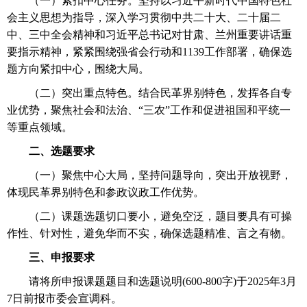
（一）紧扣中心任务。坚持以习近平新时代中国特色社
会主义思想为指导，深入学习贯彻中共二十大、二十届二
中、三中全会精神和习近平总书记对甘肃、兰州重要讲话重
要指示精神，紧紧围绕强省会行动和1139工作部署，确保选
题方向紧扣中心，围绕大局。
（二）突出重点特色。结合民革界别特色，发挥各自专
业优势，聚焦社会和法治、“三农”工作和促进祖国和平统一
等重点领域。
二、选题要求
（一）聚焦中心大局，坚持问题导向，突出开放视野，
体现民革界别特色和参政议政工作优势。
（二）课题选题切口要小，避免空泛，题目要具有可操
作性、针对性，避免华而不实，确保选题精准、言之有物。
三、申报要求
请将所申报课题题目和选题说明(600-800字)于2025年3月
7日前报市委会宣调科。