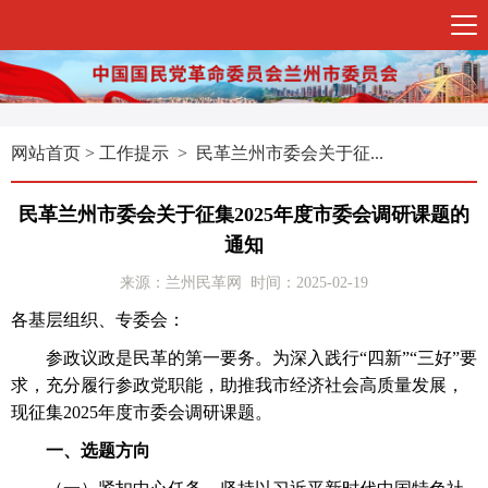
网站首页
>
工作提示
> 民革兰州市委会关于征...
民革兰州市委会关于征集2025年度市委会调研课题的
通知
来源：兰州民革网 时间：2025-02-19
各基层组织、专委会：
参政议政是民革的第一要务。为深入践行“四新”“三好”要
求，充分履行参政党职能，助推我市经济社会高质量发展，
现征集2025年度市委会调研课题。
一、选题方向